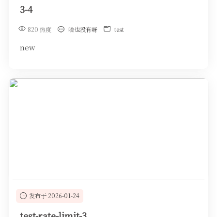
3-4
820 热度
啥也没有呀
test
new
发布于 2026-01-24
test-rate-limit-3