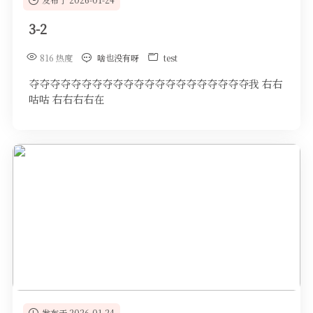
3-2
816 热度
啥也没有呀
test
夺夺夺夺夺夺夺夺夺夺夺夺夺夺夺夺夺夺夺夺夺我 右右
咕咕 右右右右在
发布于 2026-01-24