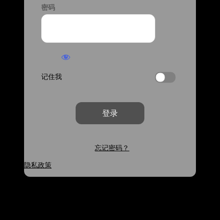
密码
记住我
忘记密码？
隐私政策