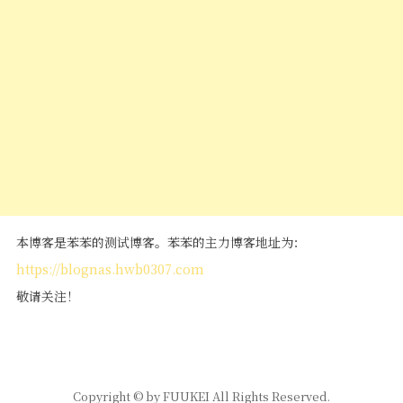
本博客是苯苯的测试博客。苯苯的主力博客地址为：
https://blognas.hwb0307.com
敬请关注！
Copyright © by FUUKEI All Rights Reserved.